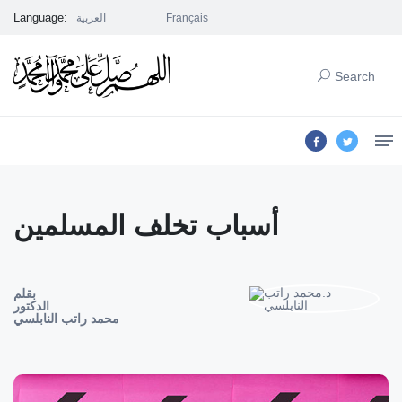
Language:
العربية
Français
Search
أسباب تخلف المسلمين
بقلم
الدكتور
محمد راتب النابلسي