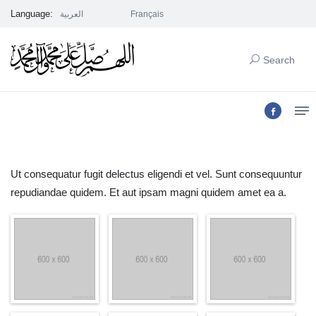
Language:
العربية
Français
Search
Ut consequatur fugit delectus eligendi et vel. Sunt consequuntur
repudiandae quidem. Et aut ipsam magni quidem amet ea a.