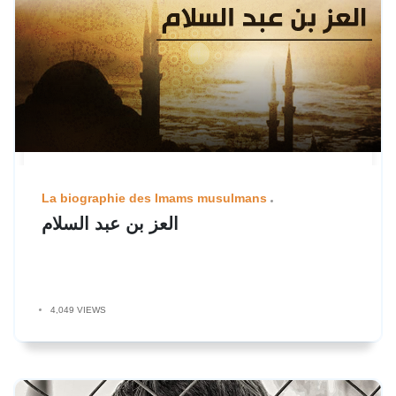
La biographie des Imams musulmans
العز بن عبد السلام
4,049 VIEWS