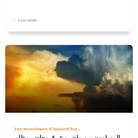
4,224 VIEWS
Les musulmans d’aujourd’hui
المسلمون بين ماض مشرق وحاضر مظلم