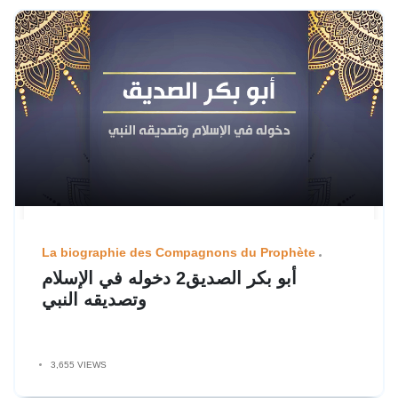
La biographie des Compagnons du Prophète
أبو بكر الصديق2 دخوله في الإسلام
وتصديقه النبي
3,655 VIEWS