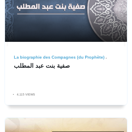
La biographie des Compagnes (du Prophète)
صفية بنت عبد المطلب
4,115 VIEWS