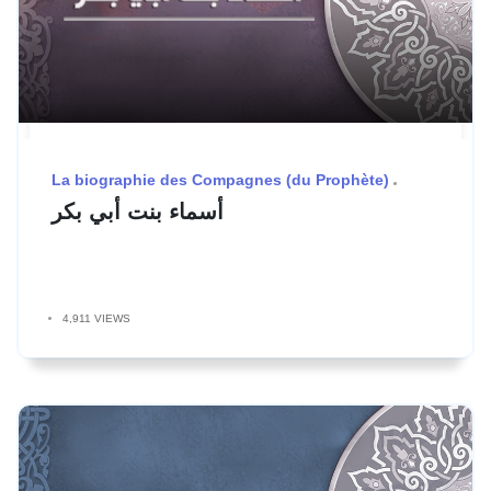
La biographie des Compagnes (du Prophète)
أسماء بنت أبي بكر
4,911 VIEWS