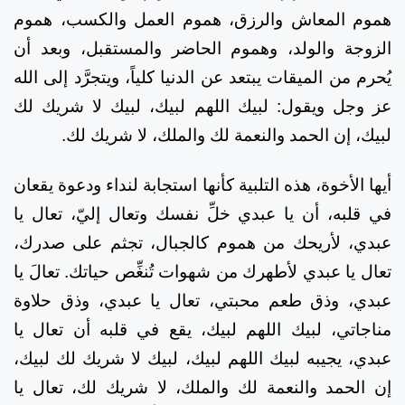
هموم المعاش والرزق، هموم العمل والكسب، هموم
الزوجة والولد، وهموم الحاضر والمستقبل، وبعد أن
يُحرم من الميقات يبتعد عن الدنيا كلياً، ويتجرَّد إلى الله
عز وجل ويقول: لبيك اللهم لبيك، لبيك لا شريك لك
لبيك، إن الحمد والنعمة لك والملك، لا شريك لك.
أيها الأخوة، هذه التلبية كأنها استجابة لنداء ودعوة يقعان
في قلبه، أن يا عبدي خلِّ نفسك وتعال إليّ، تعال يا
عبدي، لأريحك من هموم كالجبال، تجثم على صدرك،
تعال يا عبدي لأطهرك من شهوات تُنغِّص حياتك. تعالَ يا
عبدي، وذق طعم محبتي، تعال يا عبدي، وذق حلاوة
مناجاتي، لبيك اللهم لبيك، يقع في قلبه أن تعال يا
عبدي، يجيبه لبيك اللهم لبيك، لبيك لا شريك لك لبيك،
إن الحمد والنعمة لك والملك، لا شريك لك، تعال يا