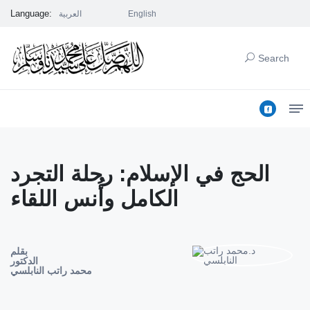
Language:
English
العربية
Search
الحج في الإسلام: رحلة التجرد
الكامل وأُنس اللقاء
بقلم
الدكتور
محمد راتب النابلسي