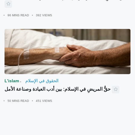
96 MINS READ
392 VIEWS
الحقوق في الإسلام
L’islam
حقُّ المريضِ في الإسلام: بين أدب العيادة وصناعة الأمل
50 MINS READ
451 VIEWS