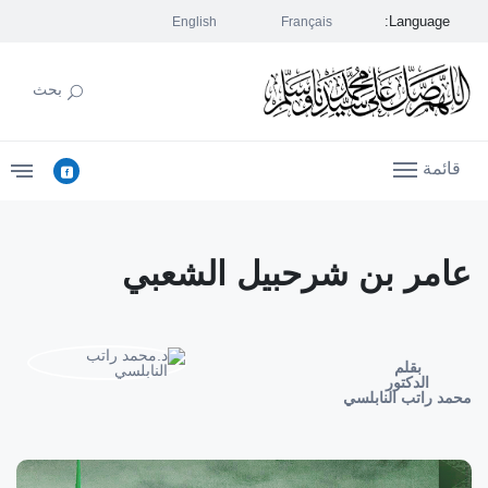
Language:
English
Français
بحث
قائمة
عامر بن شرحبيل الشعبي
بقلم
الدكتور
محمد راتب النابلسي