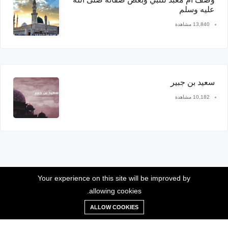
عليه وسلم
13,840 مشاهدة
سعيد بن جبير
10,182 مشاهدة
Your experience on this site will be improved by
allowing cookies.
موقع سيدنا محمد © 2026 جميع الحقوق محفوظة
ALLOW COOKIES
تصميم وإدارة الهدى للخدمات الإلكترونية