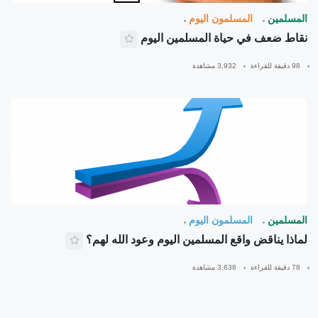
المسلمين
المسلمون اليوم
نقاط ضعف في حياة المسلمين اليوم
98 دقيقة للقراءة
3,932 مشاهدة
المسلمين
المسلمون اليوم
لماذا يناقض واقع المسلمين اليوم وعود الله لهم؟
78 دقيقة للقراءة
3,638 مشاهدة