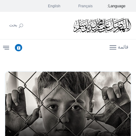
Language:
English
Français
بحث
قائمة