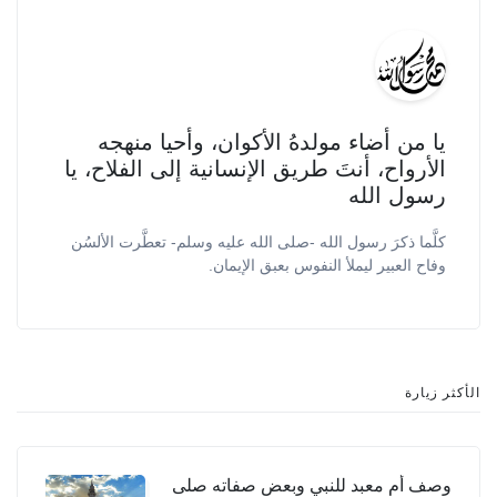
يا من أضاء مولدهُ الأكوان، وأحيا منهجه
الأرواح، أنتَ طريق الإنسانية إلى الفلاح، يا
رسول الله
كلَّما ذكرَ رسول الله -صلى الله عليه وسلم- تعطَّرت الألسُن
وفاح العبير ليملأ النفوس بعبق الإيمان.
الأكثر زيارة
وصف أم معبد للنبي وبعض صفاته صلى