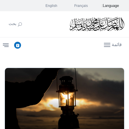
Language:
English
Français
بحث
قائمة