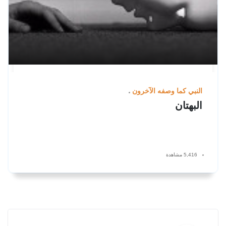
النبي كما وصفه الآخرون
البهتان
5,416 مشاهدة