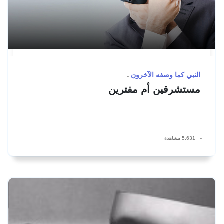
النبي كما وصفه الآخرون
مستشرقين أم مفترين
5,631 مشاهدة