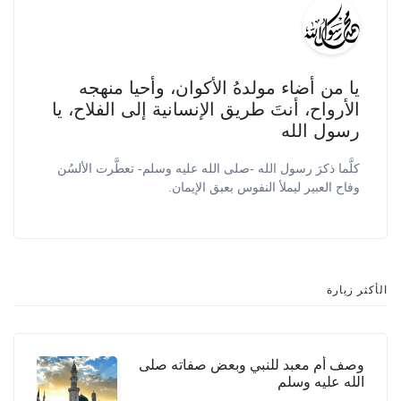
يا من أضاء مولدهُ الأكوان، وأحيا منهجه
الأرواح، أنتَ طريق الإنسانية إلى الفلاح، يا
رسول الله
كلَّما ذكرَ رسول الله -صلى الله عليه وسلم- تعطَّرت الألسُن
وفاح العبير ليملأ النفوس بعبق الإيمان.
الأكثر زيارة
وصف أم معبد للنبي وبعض صفاته صلى
الله عليه وسلم