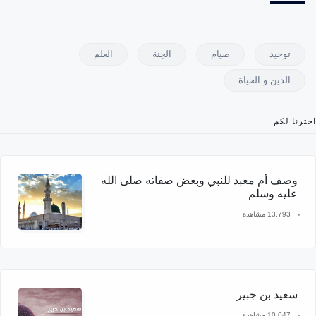
توحيد
صيام
الجنة
العلم
الدين و الحياة
اخترنا لكم
وصف أم معبد للنبي وبعض صفاته صلى الله
عليه وسلم
13,793 مشاهدة
سعيد بن جبير
10,047 مشاهدة