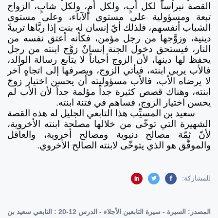
القصة نبراساً لكل أبٍ، ولكل أمٍ، ولكل شابٍ، الزواج
تبعة ومسؤولية على مستوى الآباء، وعلى مستوى
الشباب أنفسهم، فلذلك أيّ إنسان له بنت إذا ربَّاها تربيةً
دينية، وزوَّجها من رجل مؤمن، فكأنه أعتق نفسه من
النار، فيستحق دخول الجنة إنسانٌ زوَّج ابنته من رجل
يحفظ لها دينها، لأن الزوج أحياناً لا يتابع رسالة الوالد،
فالأب يربي ابنته، فيأتي الزوج، ويصرفها إلى اتجاهٍ آخر
لا يرضاه الأب، فالأب مسؤوليته أن يحسن اختيار زوجَ
ابنته، وهناك قصص كثيرة جداً مؤلمة جداً لأن الأب لم
يحسن اختيار الزوج، فساهم في فتنة ابنته.
سعيد بن المسيِّب هذا التابعي الجليل له هذه القصة
الشهيرة التي توخّى من خلالها مصلحة ابنته الأخروية،
لأنّ ثمّة مصالح دنيوية ومصالح أخروية، والعاقل
والموفَّق هو الذي يتوخّى لابنته الصالح الأخروي.
للمشاركة:
المصدر:
السيرة - سيرة التابعين الأجلاء - الدرس 12-20 : التابعي سعيد بن