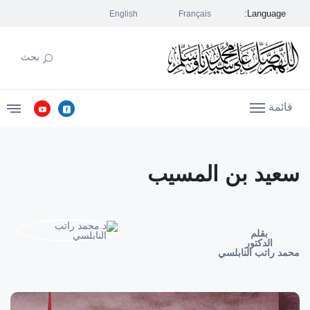
Language:
English
Français
بحث
قائمة
سعيد بن المسيب
بقلم
الدكتور
محمد راتب النابلسي