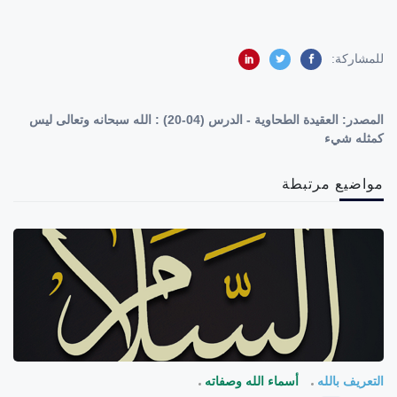
للمشاركة:
المصدر:
العقيدة الطحاوية - الدرس (04-20) : الله سبحانه وتعالى ليس
كمثله شيء
مواضيع مرتبطة
التعريف بالله
أسماء الله وصفاته