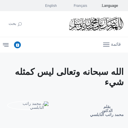
Language:
English
Français
بحث
قائمة
الله سبحانه وتعالى ليس كمثله
شيء
بقلم
الدكتور
محمد راتب النابلسي