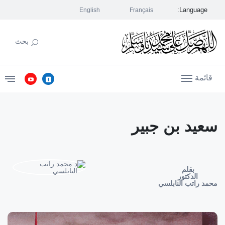
Language:
English
Français
بحث
قائمة
سعيد بن جبير
بقلم
الدكتور
محمد راتب النابلسي