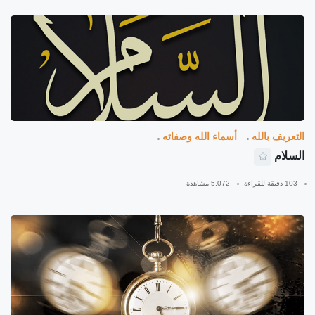
التعريف بالله
أسماء الله وصفاته
السلام
103 دقيقة للقراءة
5,072 مشاهدة