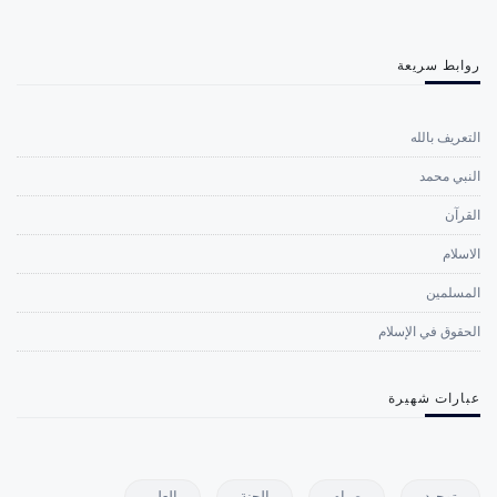
روابط سريعة
التعريف بالله
النبي محمد
القرآن
الاسلام
المسلمين
الحقوق في الإسلام
عبارات شهيرة
توحيد
صيام
الجنة
العلم