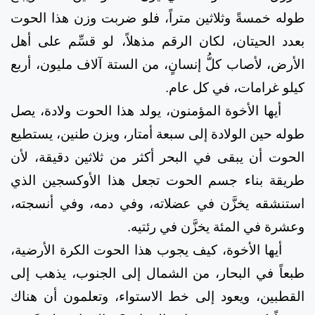
طوله خمسةً وثلاثين متراً، فلو ضربت وزن هذا الحوت
بعدد الحيتان، لكان الرقم مذهلاً، لو قسِّم على أهل
الأرض، لأصاب كلُّ إنسانٍ، من الستة آلاف مليون، أربع
كيلو غرامات، في كل عام.
أيها الأخوة المؤمنون، يولد هذا الحوت ولادة، يصل
طوله حين الولادة إلى سبعة أمتار، ويزن طنين، يستطيع
الحوت أن يبقى في البحر أكثر من ثلاثين دقيقة، لأن
طريقة بناء جسم الحوت تجعل هذا الأوكسجين الذي
استنشقه يخزَّن في عضلاته، وفي دمه، وفي أنسجته،
وعشرة في المئة يخزَّن في رئتيه.
أيها الأخوة، كيف يجوب هذا الحوت الكرة الأرضية،
طبعاً في البحار، من الشمال إلى الجنوب، يذهب إلى
القطبين، ويعود إلى خط الاستواء، وتعلمون أن هناك