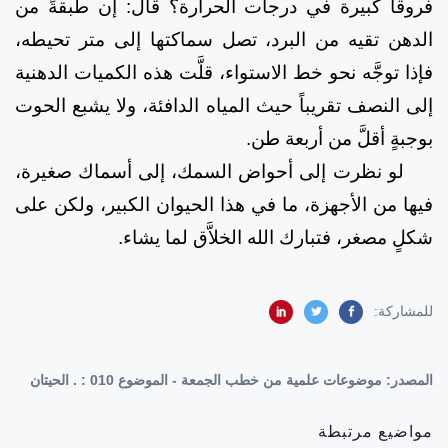
فروقاً كبيرة في درجات الحرارة؟ قال: إن طبقةً من
الدهن تقيه من البرد، تصل سماكتها إلى متر تحيطه،
فإذا توجَّه نحو خط الاستواء، قلَّت هذه الكميات الدهنية
إلى النصف تقريباً حيث المياه الدافئة، ولا يشبع الحوت
بوجبةٍ أقلَّ من أربعة طن.
لو نظرت إلى أحواض السمك، إلى أسماك صغيرة،
فيها من الأجهزة، ما في هذا الحيوان الكبير، ولكن على
شكلٍ مصغر، فتبارك الله الخلاَّق لما يشاء.
للمشاركة:
المصدر:
موضوعات علمية من خطب الجمعة - الموضوع 010 : . الحيتان
مواضيع مرتبطة