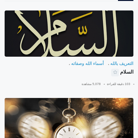
التعريف بالله
أسماء الله وصفاته
السلام
103 دقيقة للقراءة
5,078 مشاهدة