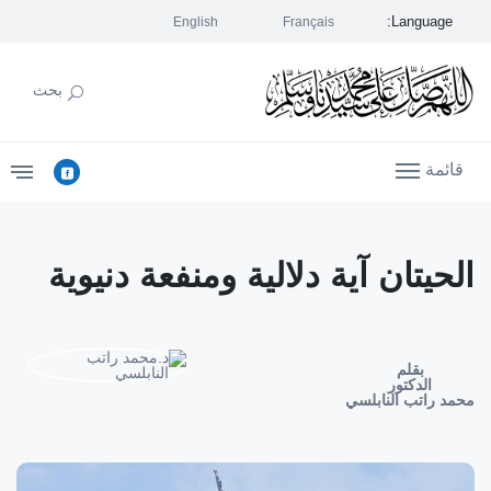
Language:
English
Français
بحث
قائمة
الحيتان آية دلالية ومنفعة دنيوية
بقلم
الدكتور
محمد راتب النابلسي