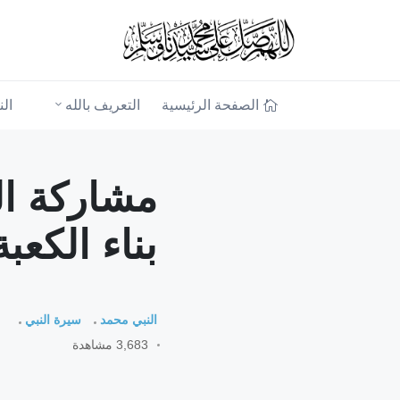
الصفحة الرئيسية
التعريف بالله
ال
مشاركة ال
بناء الكعبة
النبي محمد
سيرة النبي
3,683 مشاهدة