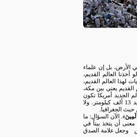
في الأرض، بل إن علماء
أخذنا العالم القديم،
ات لهذا العالم القديم،
القديم يعني بين مكة،
، فإن أضفنا العالم الجديد أمريكا تكون
مكة المكرمة أيضاً وسطاً هندسياً للعالم الجديد، فبين مكة وأطراف العالم الجديد 13 ألف كيلومتر. ولا
حيث الجغرافيا.
الَمِينَ
﴾. الآن السؤال: ما
 معنى أن يتخذ بيتاً في
ض
وجعل
علامة الصدق