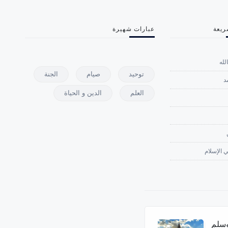
ريعة
عبارات شهيرة
لله
توحيد
صيام
الجنة
د
العلم
الدين و الحياة
 الإسلام
وسلم