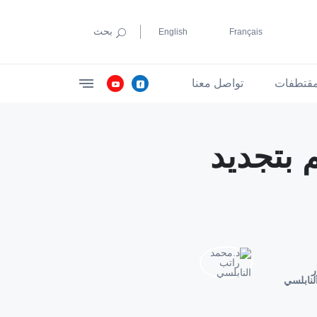
بحث
English
Français
قتطفات
تواصل معنا
 بتجديد
ر
لنابلسي