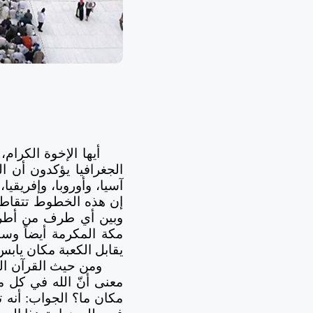
أيها الإخوة الكرام،
الجغرافيا يؤكدون أن ا
آسيا، وأوروبا، وإفريقيا
إن هذه الخطوط تتقاطع 
يقابل الكعبة مكان يابس
ومن حيث القرآن ال
معنى أنّ الله في كل مكان؟
مكان ما؟ الجواب: أنه تم