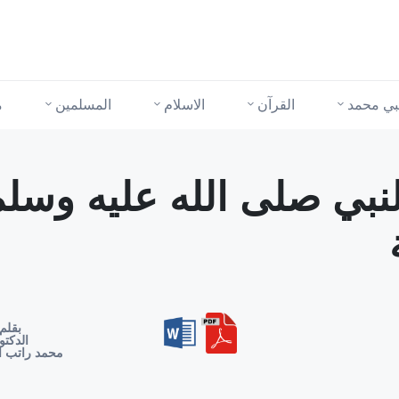
نبي محمد
القرآن
الاسلام
المسلمين
م
نبي صلى الله عليه وسلم
بقلم
الدكتو
محمد راتب ا