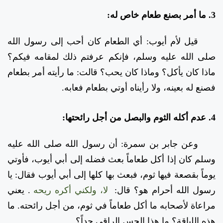
3. ما أمر بصنع طعام خاص له:
قيل لأم أيوب: أي الطعام كان أحب إلى رسول الله
صلى الله عليه وسلم، فإنكم عرفتم ذلك لمقامه فيكم؟
ماذا كان يأكل؟ وماذا كان يحب؟ قالت: ما رأيته أمر بطعام
فصنع له بعينه، ولا رأيناه أوتي بطعام فعابه.
4. عدم أكله الثوم والبصل من أجل رائحتها:
وعن جابر بن سمرة: أن رسول الله صلى الله عليه
وسلم كان إذا أكل طعاماً بعث فضله إلى أبي أيوب، فأوتي
يوماً بقصعة فيها ثوم، فبعث بها كلها إلى أبي أيوب فقال: يا
رسول الله أحرام هو؟ قال:
لا، ولكني أكره ريحه
. يعني
مراعاة لأصحابه ما أكل طعاماً في ثوم، من أجل رائحته. ما
هذه اللباقة؟ ما هذا الحس الراقي جداً؟