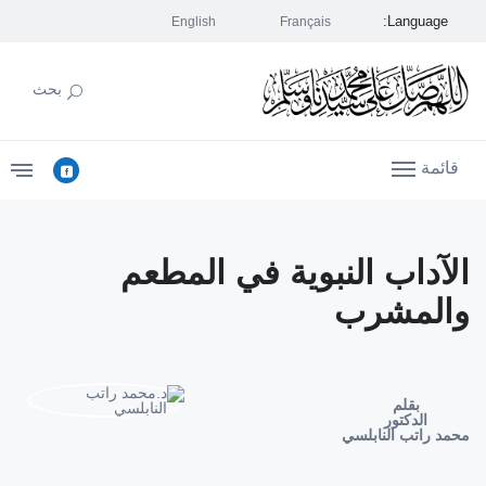
Language:
English
Français
بحث
قائمة
الآداب النبوية في المطعم
والمشرب
بقلم
الدكتور
محمد راتب النابلسي