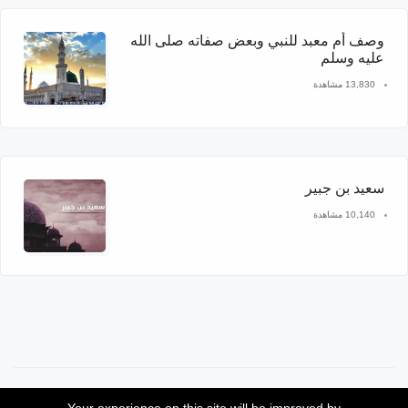
وصف أم معبد للنبي وبعض صفاته صلى الله
عليه وسلم
13,830 مشاهدة
سعيد بن جبير
10,140 مشاهدة
موقع سيدنا محمد © 2026 جميع الحقوق محفوظة