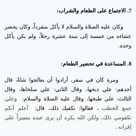
7. الاجتماع على الطعام والشراب:
وكان عليه الصلاة والسلام لا يأكل منفرداً، وكان يحضر
عشاءه من خمسة إلى ستة عشرة رجلاً، ولم يكن يأكل
وحده.
8. المساعدة في تحضير الطعام:
ومرة كان في سفر، أرادوا أن يعالجوا شاةً، قال
أحدهم: علي ذبحها، وقال الثاني: علي سلخاها، وقال
الثالث: علي طبخها، وقال عليه الصلاة والسلام:
وعلي
جمع الحطب
، فقالوا: نكفيك ذلك، قال:
أعلم أنكم
تكفونني ذلك، ولكن الله يكره أن يرى عبده متميزاً على
إقرانه
.