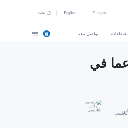
بحث
English
Français
قتطفات
تواصل معنا
عما في
ر
لنابلسي