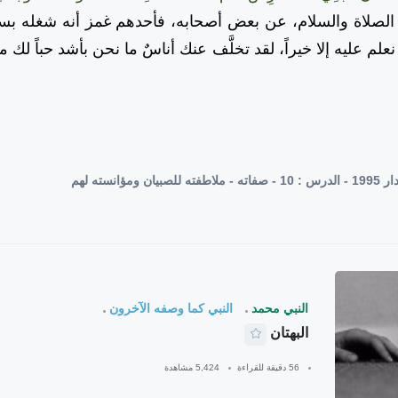
صلاة والسلام، عن بعض أصحابه، فأحدهم غمز أنه شغله بستا
ا نعلم عليه إلا خيراً، لقد تخلَّف عنك أناسٌ ما نحن بأشد حباً لك 
ؤانسته لهم
النبي محمد
النبي كما وصفه الآخرون
البهتان
56 دقيقة للقراءة
5,424 مشاهدة