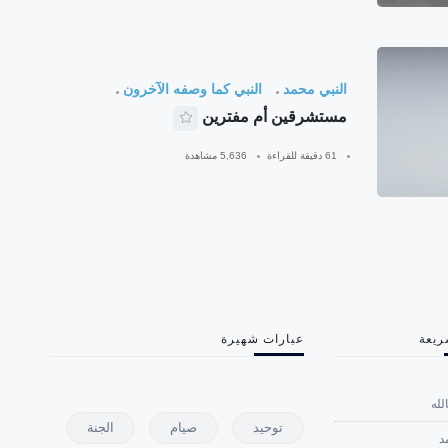
النبي محمد
النبي كما وصفه الآخرون
مستشرقين أم مفترين
61 دقيقة للقراءة
5,636 مشاهدة
ريعة
عبارات شهيرة
لله
توحيد
صيام
الجنة
د