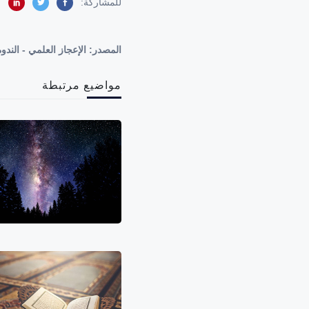
للمشاركة:
المصدر:
الإعجاز العلمي - الندوة : 03 - الله الذي رفع الس
مواضيع مرتبطة