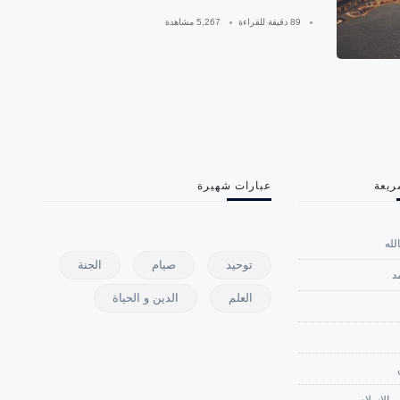
89 دقيقة للقراءة
5,267 مشاهدة
ريعة
عبارات شهيرة
لله
توحيد
صيام
الجنة
د
العلم
الدين و الحياة
 الإسلام