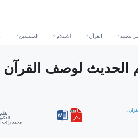
نبي محمد
القرآن
الاسلام
المسلمين
م
لم الحديث لوصف القرآن 
قرآن
بقلم
الدكتو
محمد راتب ا