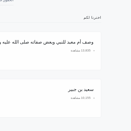
اخترنا لكم
وصف أم معبد للنبي وبعض صفاته صلى الله عليه 
13,835 مشاهدة
سعيد بن جبير
10,155 مشاهدة