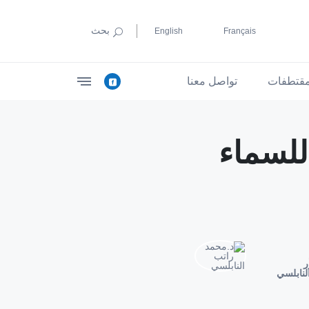
بحث
English
Français
قتطفات
تواصل معنا
للسماء
ر
لنابلسي