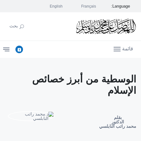
Language:
English
Français
بحث
قائمة
الوسطية من أبرز خصائص
الإسلام
بقلم
الدكتور
محمد راتب النابلسي