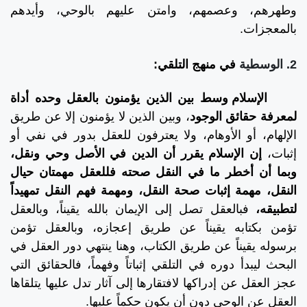
وطهرهم، وعصمهم، وامتن عليهم بالوحي، وأيدهم
بالمعجزات.
2. الوسطية
في منهج التلقي:
الإسلام وسط بين الذين يؤمنون بالعقل وحده أداة
لمعرفة حقائق الوجود
، وبين الذين لا يؤمنون إلا عن طريق
الإلهام، أو الأوهام، ولا يعترفون للعقل بدور في نفي أو
إثبات،
إن الإسلام يقرر أن الدين في الأصل وحي ونقل،
وبما أن أخطر ما في النقل صحته فللعقل مهمتان حيال
النقل، مهمة إثبات صحة النقل، ومهمة فهم النقل تمهيداً
لتطبيقه،
فبالعقل تصل إلى الإيمان بالله يقيناً، وبالعقل
تؤمن بكتابه يقيناً عن طريق إعجازه، وبالعقل تؤمن
برسوله يقيناً عن طريق الكتاب، وهنا ينتهي دور العقل في
البحث ليبدأ دوره في التلقي إثباتاً وفهماً، فالحقائق التي
عجز العقل عن إدراكها لافتقارها إلى آثار تدل عليها يتلقاها
العقل عن الوحي دون أن يكون حكماً عليها.