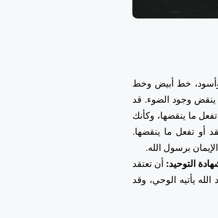
 وأسود، خط أبيض وخط
 ينقض وجود الضوء. قد
 تفعل ما ينقضها، وكأنك
د أو تفعل ما ينقضها.
إيمان برسول الله.
هادة التوحيد:
أن تعتقد
الله يأتيه الوحي، وقد