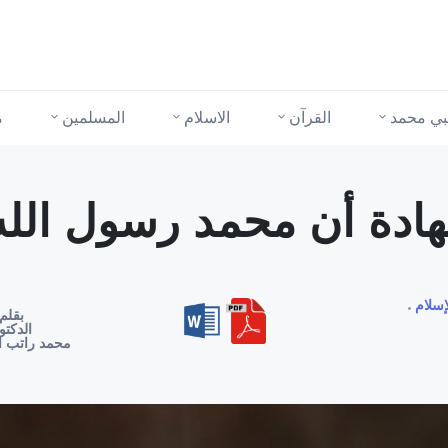
نبي محمد
القرآن
الاسلام
المسلمين
م
ادة أن محمد رسول الله
إسلام
بقلم
الدكتو
محمد راتب ا