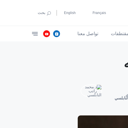
بحث
English
Français
قتطفات
تواصل معنا
ر
لنابلسي