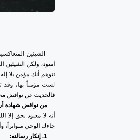
الشيئين المتعاكسين غ
أسود، ولكن الشيئين ال
تتوهم أنك مؤمن بلا إله 
لست مؤمناً بها، وقد ت
فالحديث عن نواقض محمد
من نواقض شهادة أن 
أنه لا معبود بحق إلا الل
جاءك الوحي متواتراً، وأن
1.
إنكار رسالته: