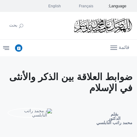
Language:
English
Français
بحث
قائمة
ضوابط العلاقة بين الذكر والأنثى
في الإسلام
بقلم
الدكتور
محمد راتب النابلسي