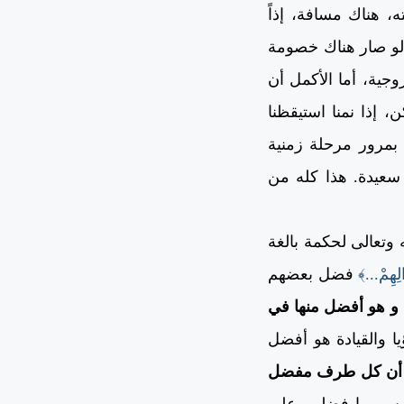
 هناك مسافة، إذاً
 لو صار هناك خصومة
وجية، أما الأكمل أن
 إذا نمنا استيقظنا
 بمرور مرحلة زمنية
 سعيدة. هذا كله من
 وتعالى لحكمة بالغة
لِهِمْ...﴾
فضل بعضهم
 و هو أفضل منها في
ا والقيادة هو أفضل
ك أن كل طرف مفضل
يس بما فضلهم على