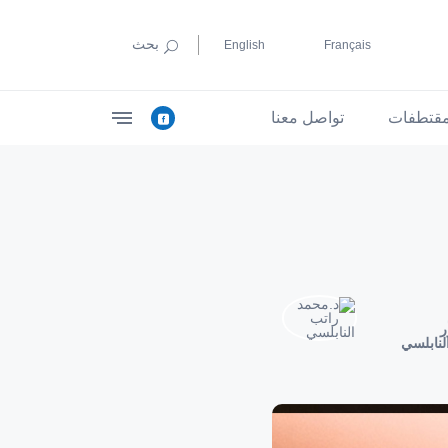
بحث
English
Français
قتطفات
تواصل معنا
ر
لنابلسي