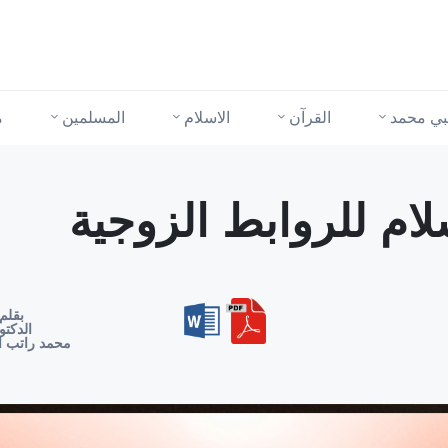
نبي محمد
القرآن
الاسلام
المسلمين
م
لام للروابط الزوجية
بقلم
الدكتو
محمد راتب ا