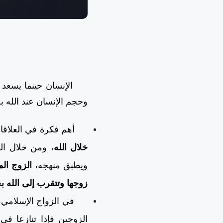
الإنسان حينما يسعد في 
وحجم الإنسان عند الله
أهم فكرة في العلاقات 
خلال الله
، ومن خلال ال
ويطبق منهجه،
الزوج ال
زوجها وتتقرب إلى الله ب
في الزواج الإسلامي
الزوجين فإذا تنازعا ف