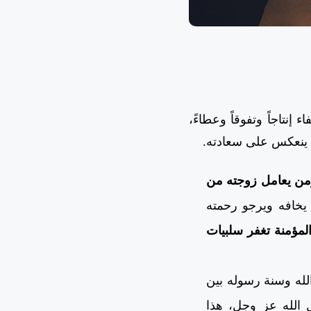
تاجاً وتفوقاً وعطاءً،
 ينعكس على سعادته.
ؤمن يعامل زوجته من
يخافه ويرجو رحمته
لمؤمنة تغفر سلبيات
الله وسنة رسوله بين
 الله عز وجل، هذا