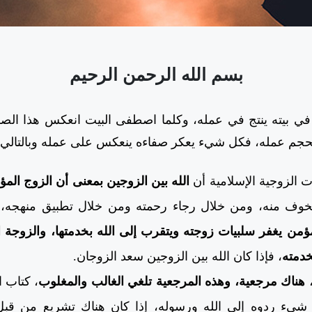
بسم الله الرحمن الرحيم
بيته ينتج في عمله، وكلما اصطفى البيت انعكس هذا الصفاء إن
 بحجم عمله، فكل شيء يعكر صفاءه ينعكس على عمله وبالتالي
الزوجية الإسلامية أن
الله بين الزوجين بمعنى أن الزوج الم
خوف منه، ومن خلال رجاء رحمته ومن خلال تطبيق منهجه، 
مؤمن يغفر سلبيات زوجته ويتقرب إلى الله بخدمتها، والزوجة ا
خدمته
، فإذا كان الله بين الزوجين سعد الزوجان.
،
هناك مرجعية، وهذه المرجعية تلغي الغالب والمغلوب
، كتاب 
ي شيء ردوه إلى الله ورسوله، إذا كان هناك تشريع من قبل