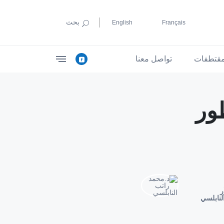
بحث
English
Français
قتطفات
تواصل معنا
ور
ر
لنابلسي