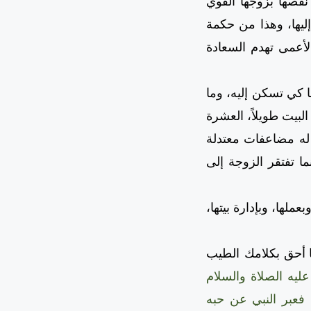
قصها بزوجها القوي
ليها، وهذا من حكمة
الأعمى تهدم السعادة
كي تسكن إليه، وما
لبيت طويلاً، العشرة
له مضاعفات معتدلة
 تفتقر الزوجة إلى
ملها، وبإدارة بيتها،
ا أحق بكلامك الطيب
ليه الصلاة والسلام
 فعبر النبي عن حبه