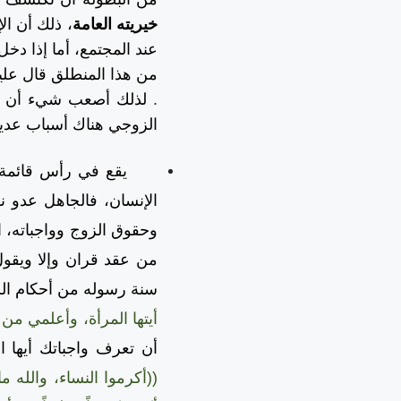
خيريته العامة
، ذلك أن ا
عند المجتمع، أما إذا دخل
من هذا المنطلق قال عليه
.
لذلك أصعب شيء أن تكون
الزوجي هناك أسباب عديد
يقع في رأس قائمة أسب
الإنسان، فالجاهل عدو ن
وحقوق الزوج وواجباته، ا
من عقد قران وإلا ويقو
سنة رسوله من أحكام الز
أيتها المرأة، وأعلمي من
أن تعرف واجباتك أيها ال
((أكرموا النساء، والله م