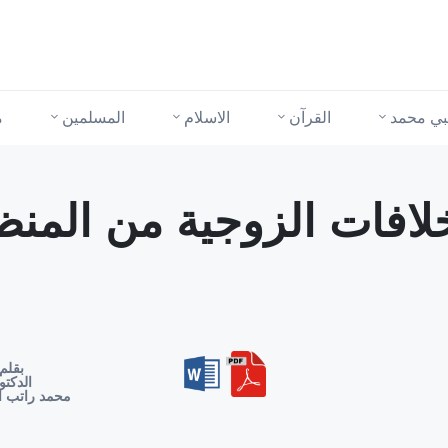
نبي محمد
القرآن
الاسلام
المسلمين
م
لافات الزوجية من المنظ
بقلم
الدكتو
محمد راتب ا