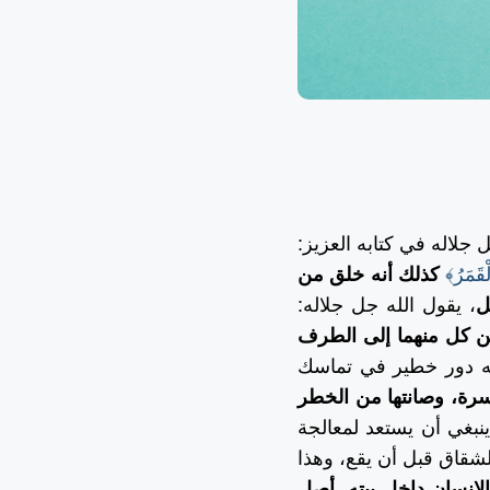
لاله في كتابه العزيز:
ْقَمَرُ﴾
كذلك أنه خلق من
ل
، يقول الله جل جلاله:
ن كل منهما إلى الطرف
له دور خطير في تماسك
سرة، وصانتها من الخطر
ينبغي أن يستعد لمعالجة
لشقاق قبل أن يقع، وهذا
لإنسان داخل بيته
،
أصل