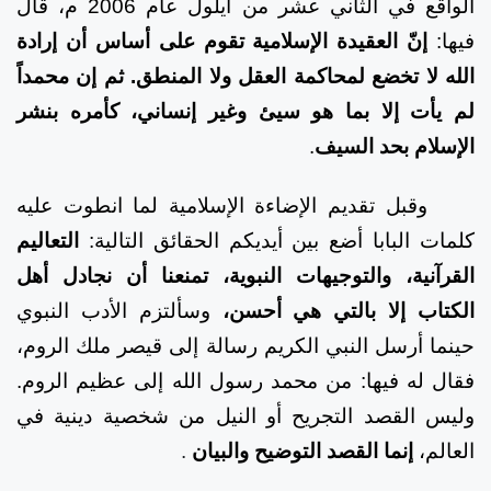
الواقع في الثاني عشر من أيلول عام 2006 م، قال
فيها:
إنّ العقيدة الإسلامية تقوم على أساس أن إرادة
الله لا تخضع لمحاكمة العقل ولا المنطق. ثم إن محمداً
لم يأت إلا بما هو سيئ وغير إنساني، كأمره بنشر
الإسلام بحد السيف
.
وقبل تقديم الإضاءة الإسلامية لما انطوت عليه
كلمات البابا أضع بين أيديكم الحقائق التالية:
التعاليم
القرآنية، والتوجيهات النبوية، تمنعنا أن نجادل أهل
الكتاب إلا بالتي هي أحسن،
وسألتزم الأدب النبوي
حينما أرسل النبي الكريم رسالة إلى قيصر ملك الروم،
فقال له فيها: من محمد رسول الله إلى عظيم الروم.
وليس القصد التجريح أو النيل من شخصية دينية في
العالم،
إنما القصد التوضيح والبيان
.