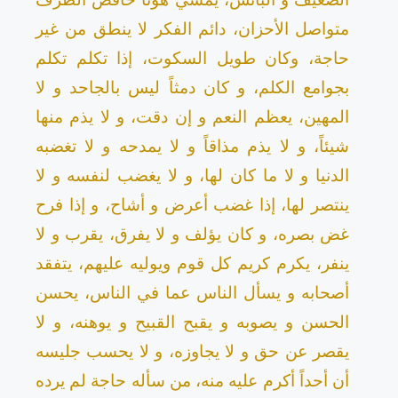
متواصل الأحزان، دائم الفكر لا ينطق من غير
حاجة، وكان طويل السكوت، إذا تكلم تكلم
بجوامع الكلم، و كان دمثاً ليس بالجاحد و لا
المهين، يعظم النعم و إن دقت، و لا يذم منها
شيئاً، و لا يذم مذاقاً و لا يمدحه و لا تغضبه
الدنيا و لا ما كان لها، و لا يغضب لنفسه و لا
ينتصر لها، إذا غضب أعرض و أشاح، و إذا فرح
غض بصره، و كان يؤلف و لا يفرق، يقرب و لا
ينفر، يكرم كريم كل قوم ويوليه عليهم، يتفقد
أصحابه و يسأل الناس عما في الناس، يحسن
الحسن و يصوبه و يقبح القبيح و يوهنه، و لا
يقصر عن حق و لا يجاوزه، و لا يحسب جليسه
أن أحداً أكرم عليه منه، من سأله حاجة لم يرده