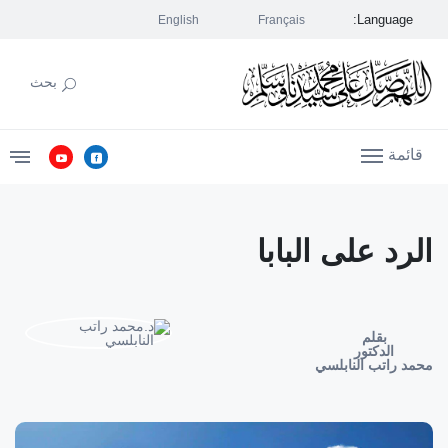
Language:
English
Français
بحث
قائمة
الرد على البابا
بقلم
الدكتور
محمد راتب النابلسي