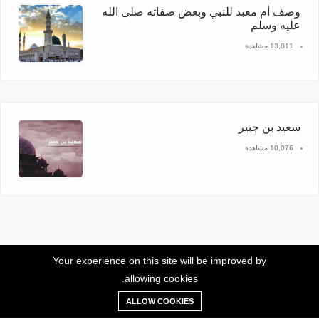
وصف أم معبد للنبي وبعض صفاته صلى الله
عليه وسلم
13,811 مشاهدة
سعيد بن جبير
10,076 مشاهدة
Your experience on this site will be improved by
allowing cookies.
موقع سيدنا محمد © 2026 جميع الحقوق محفوظة
ALLOW COOKIES