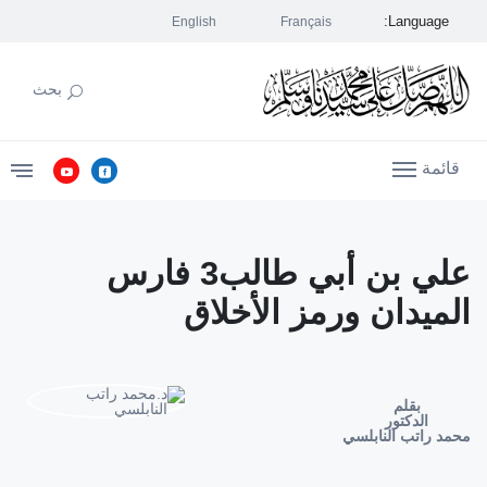
Language:
English
Français
بحث
قائمة
علي بن أبي طالب3 فارس
الميدان ورمز الأخلاق
بقلم
الدكتور
محمد راتب النابلسي