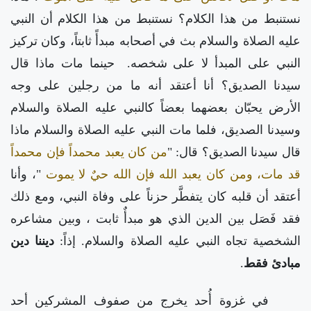
نستنبط من هذا الكلام؟ نستنبط من هذا الكلام أن النبي
عليه الصلاة والسلام بث في أصحابه مبدأً ثابتاً، وكان تركيز
النبي على المبدأ لا على شخصه.
حينما مات ماذا قال
سيدنا الصديق؟ أنا أعتقد أنه ما من رجلين على وجه
الأرض يحبّان بعضهما بعضاً كالنبي عليه الصلاة والسلام
وسيدنا الصديق، فلما مات النبي عليه الصلاة والسلام ماذا
قال سيدنا الصديق؟ قال: "
من كان يعبد محمداً فإن محمداً
قد مات، ومن كان يعبد الله فإن الله حيٌ لا يموت
"، وأنا
أعتقد أن قلبه كان يتفطَّر حزناً على وفاة النبي، ومع ذلك
فقد فَصَل بين الدين الذي هو مبدأٌ ثابت
، وبين مشاعره
الشخصية تجاه النبي عليه الصلاة والسلام. إذاً:
ديننا دين
مبادئ فقط
.
في غزوة أُحد يخرج من صفوف المشركين أحد