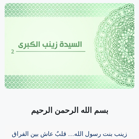
بسم الله الرحمن الرحيم
زينب بنت رسول الله… قلبٌ عاش بين الفراق