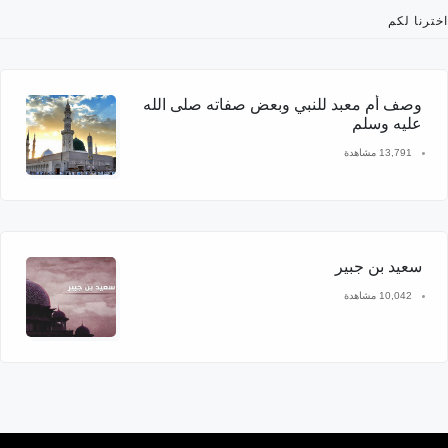
اخترنا لكم
وصف أم معبد للنبي وبعض صفاته صلى الله
عليه وسلم
13,791 مشاهدة
سعيد بن جبير
10,042 مشاهدة