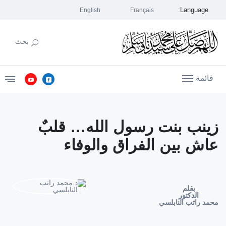
Language:
English
Français
بحث
قائمة
زينب بنت رسول الله… قلبٌ
عاش بين الفراق والوفاء
بقلم
الدكتور
محمد راتب النابلسي