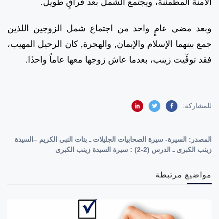
الآمنة المطمئنة، ويجتمع الشمل بعد فراقٍ طويل.
وبعد مضي عامٍ واحد من اجتماع شمل الزوجين اللذين
جمع بينهما الإسلام والإيمان, والهجرة, كان الرحيل المهيب،
فقد توفِّيت زينب، بعدما عاش زوجها معها عاماً واحدًا.
للمشاركة:
المصدر:
السيرة- سيرة الصحابيات الجليلات ـ بنات النبي الكريم –السيدة
زينب الكبرى ـ الدرس (2-2) : سيرة السيدة زينب الكبرى
مواضيع مرتبطة