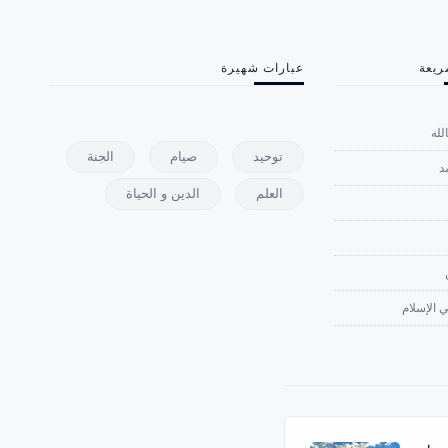
ريعة
عبارات شهيرة
لله
توحيد
صيام
الجنة
د
العلم
الدين و الحياة
 الإسلام