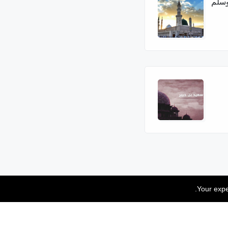
وسلم
Your expe