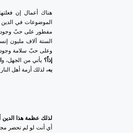
هناك أعمال إن فعلتها
الموضوعات في الدين م
مفطور على حبّ وجوده،
الستة آلاف مليون إنس
وعلى حبّ سلامة وجود
إذاً؟
يأتي من الجهل، و
ا
به،
لذلك أزمة أهل النار
لذلك عظمة هذا الدين أن
أي أنت لو لم تحضر مج