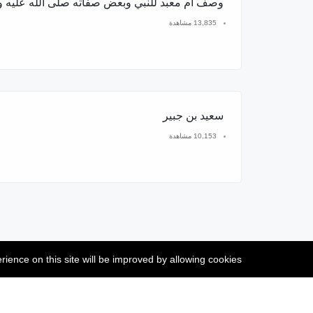
وصف أم معبد للنبي وبعض صفاته صلى الله عليه 
13,835 مشاهدة
سعيد بن جبير
10,153 مشاهدة
rience on this site will be improved by allowing cookies.
تصميم وإدارة الهدى للخدمات الإلكترونية