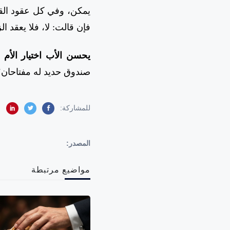
يمكن، وفي كل عقود القر
فإن قالت: لا، فلا يعقد ا
يحسن الأب اختيار الأم
صندوق حديد له مفتاحان؛ ال
للمشاركة:
المصدر:
مواضيع مرتبطة