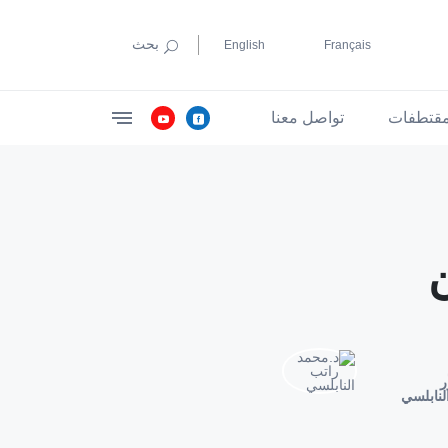
بحث
English
Français
قتطفات
تواصل معنا
ر
لنابلسي