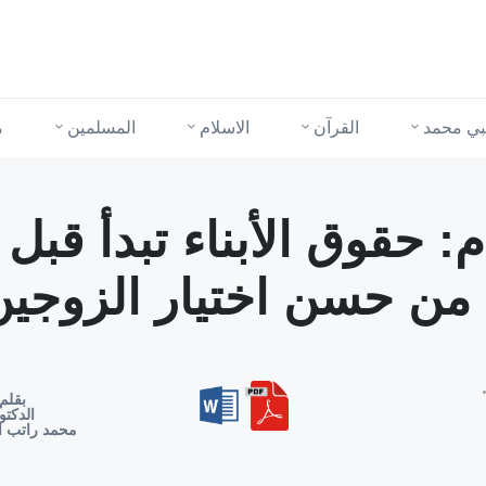
نبي محمد
القرآن
الاسلام
المسلمين
م
: حقوق الأبناء تبدأ قبل
من حسن اختيار الزوجين
بقلم
الدكتو
محمد راتب ا