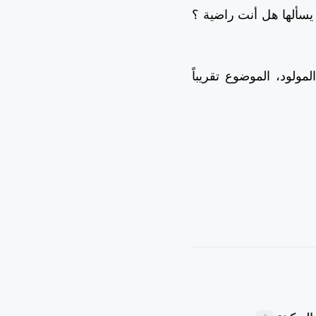
يسألها هل أنت راضية ؟
ولود، الموضوع تقريباً