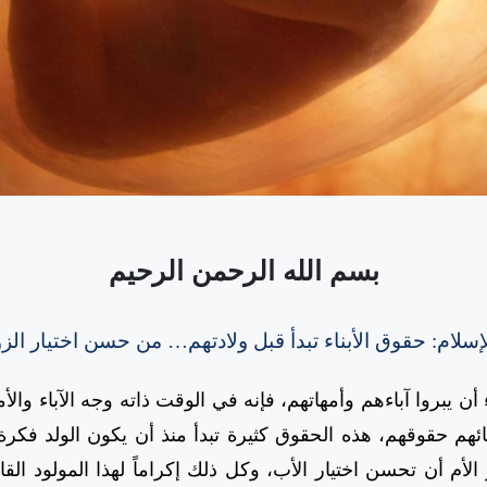
بسم الله الرحمن الرحيم
إسلام: حقوق الأبناء تبدأ قبل ولادتهم… من حسن اختيار الز
ء أن يبروا آباءهم وأمهاتهم، فإنه في الوقت ذاته وجه الآباء وال
ائهم حقوقهم، هذه الحقوق كثيرة تبدأ منذ أن يكون الولد فكرة،
الأم أن تحسن اختيار الأب، وكل ذلك إكراماً لهذا المولود القاد