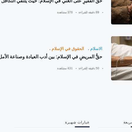
حقُّ الفقيرِ على الغني في الإسلام: حيث يلتقي التكافلُ 
89 دقيقة للقراءة
376 مشاهدة
الاسلام
الحقوق في الإسلام
حقُّ المريضِ في الإسلام: بين أدب العيادة وصناعة الأمل
50 دقيقة للقراءة
431 مشاهدة
ريعة
عبارات شهيرة