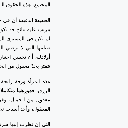
المجتمع، هذه الحقوق التي
الحقيقة الدقيقة أن في 
يترتب عليه نتائج قد تك
لم تكن في المستوى المط
طباعها التي لا ترضي الل
أولادك، أن تحسن اختياره
تتمتع بحدّ معقول من الخ
هذه المرأة ورقة رابحة 
الرزق،
فدورهما متكاملان
معقول من الجمال، وفي 
المعقول، وأحد أسباب نجا
التي إن نظرت إليها سرت