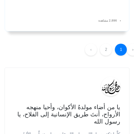
2,896 مشاهدة
›
2
1
‹
يا من أضاء مولدهُ الأكوان، وأحيا منهجه
الأرواح، أنتَ طريق الإنسانية إلى الفلاح، يا
رسول الله
كلَّما ذكرَ رسول الله -صلى الله عليه وسلم- تعطَّرت الألسُن