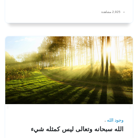
2,925 مشاهدة
وجود الله
الله سبحانه وتعالى ليس كمثله شيء