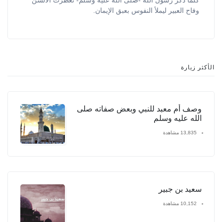
وفاح العبير ليملأ النفوس بعبق الإيمان.
الأكثر زيارة
وصف أم معبد للنبي وبعض صفاته صلى
الله عليه وسلم
13,835 مشاهدة
سعيد بن جبير
10,152 مشاهدة