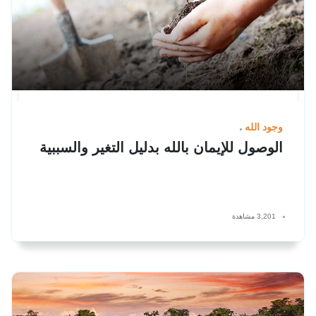
وجود الله
الوصول للإيمان بالله بدليل التغير والسببية
3,201 مشاهدة