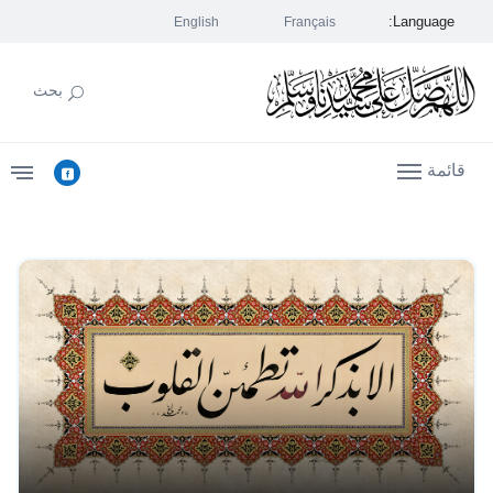
Language:
English
Français
بحث
قائمة