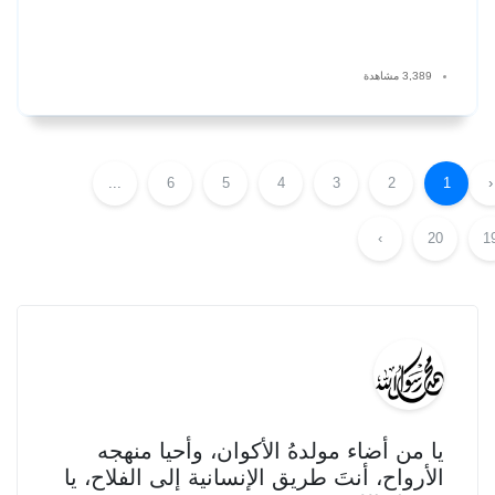
3,389 مشاهدة
...
6
5
4
3
2
1
‹
›
20
1
يا من أضاء مولدهُ الأكوان، وأحيا منهجه
الأرواح، أنتَ طريق الإنسانية إلى الفلاح، يا