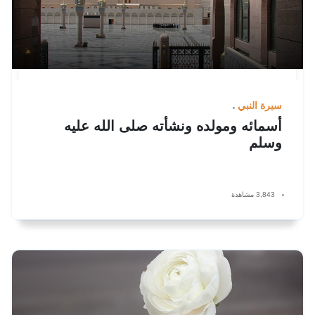
سيرة النبي
أسمائه ومولده ونشأته صلى الله عليه
وسلم
3,843 مشاهدة