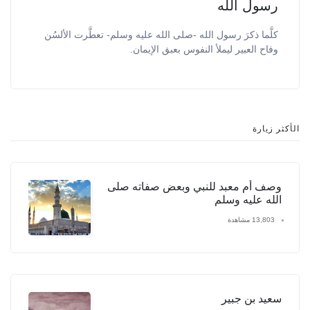
رسول الله
كلَّما ذكرَ رسول الله -صلى الله عليه وسلم- تعطَّرت الألسُن
وفاح العبير ليملأ النفوس بعبق الإيمان.
الأكثر زيارة
وصف أم معبد للنبي وبعض صفاته صلى
الله عليه وسلم
13,803 مشاهدة
سعيد بن جبير