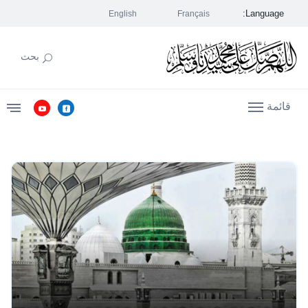
Language:
English
Français
بحث
قائمة