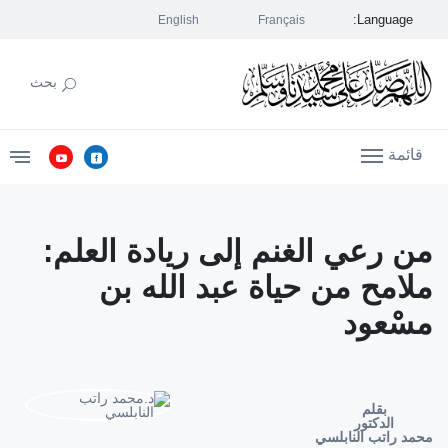
Language:
English
Français
بحث
قائمة
من رعي الغنم إلى ريادة العلم:
ملامح من حياة عبد الله بن
مسْعود
بقلم
الدكتور
محمد راتب النابلسي