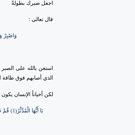
اجعل صبرك بطولةً
قال تعالى
:
وَاصْبِرْ وَم
استعن بالله على الصبر
الذي أصابهم فوق طاقة ال
لكن أحياناً الإنسان يكون