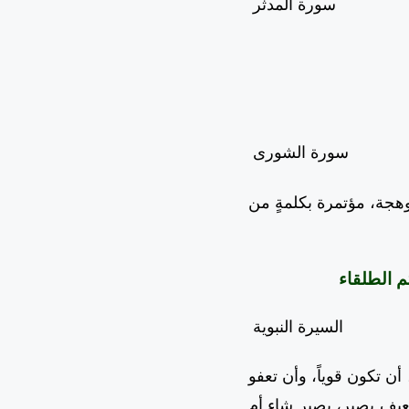
سورة المدثر
سورة الشورى
وهجة، مؤتمرة بكلمةٍ من
تم الطلقاء
السيرة النبوية
ن تكون قوياً، وأن تعفو
عيف يصبر، يصبر شاء أم