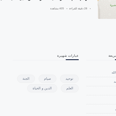
28 دقيقة للقراءة
405 مشاهدة
ريعة
عبارات شهيرة
لله
توحيد
صيام
الجنة
د
العلم
الدين و الحياة