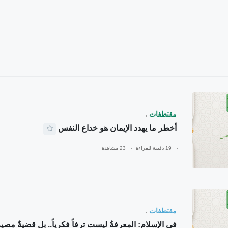
مقتطفات
أخطر ما يهدد الإيمان هو خداع النفس
19 دقيقة للقراءة
23 مشاهدة
مقتطفات
في الإسلام: المعرفةُ ليست ترفاً فكرياً.. بل قضيةٌ مصير