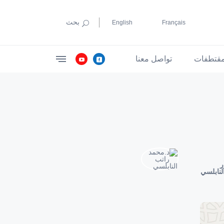
بحث
English
Français
قتطفات
تواصل معنا
ر
لنابلسي