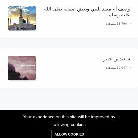
وصف أم معبد للنبي وبعض صفاته صلى الله
عليه وسلم
13,794 مشاهدة
سعيد بن جبير
10,047 مشاهدة
Your experience on this site will be improved by
allowing cookies.
موقع سيدنا محمد © 2026 جميع الحقوق محفوظة
ALLOW COOKIES