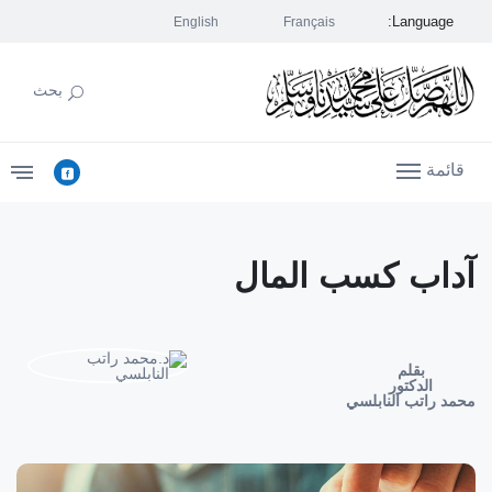
Language:
English
Français
بحث
قائمة
آداب كسب المال
بقلم
الدكتور
محمد راتب النابلسي