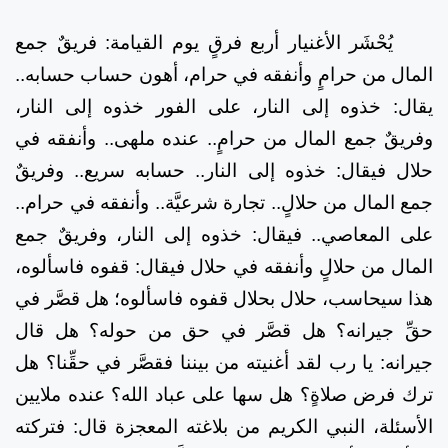
يُحْشَر الأغنيار أربع فرقٍ يوم القيامة: فريقٌ جمع
المال من حرامٍ وأنفقه في حرام، أهون حساب حسابه..
يقال: خذوه إلى النار، على الفور خذوه إلى النار،
وفريقٌ جمع المال من حرامٍ.. عنده ملهى.. وأنفقه في
حلال فيقال: خذوه إلى النار.. حسابه سريع.. وفريقٌ
جمع المال من حلالٍ.. تجارة شرعيَّة.. وأنفقه في حرام..
على المعاصي.. فيقال: خذوه إلى النار، وفريقٌ جمع
المال من حلالٍ وأنفقه في حلال فيقال: قفوه فاسألوه،
هذا سيحاسب، حلال بحلال قفوه فاسألوه؛ هل قصَّر في
حقِّ جيرانه؟ هل قصَّر في حق من حوله؟ هل قال
جيرانه: يا رب لقد أغنيته من بيننا فقصَّر في حقِّنا؟ هل
ترك فرض صلاةٍ؟ هل سها على عباد الله؟ عنده ملايين
الأسئلة، النبي الكريم من بلاغته المعجزة قال: فتركته