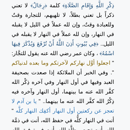
ذِكْرِ اللَّهِ وَإِقَامِ الصَّلَاةِ﴾
كلمة
﴿رِجَالٌ﴾
لا تعني
ذكراً بل تعني بطلاً، لا تلهيهم، للتجارة وقتٌ
وللعبادة وقتٌ، وإن لله عملاً في الليل لا يقبله
في النهار، وإن لله عملاً في النهار لا يقبله في
الليل..
﴿فِي بُيُوتٍ أَذِنَ اللَّهُ أَنْ تُرْفَعَ وَيُذْكَرَ فِيهَا
اسْمُهُ﴾
،
وكان عمر رضي الله عنه يقول للتجَّار:
"
اجعلوا أوَّل نهاركم لآخرتكم وما بعده لدنياكم
". وفي الخبر أن الملائكة إذا صعدت بصحيفة
العبد وفيها في أول النهار وفي آخره ذِكْر الله
كفَّر الله عنه ما بينهما، أول النهار وآخره فيه
ذِكْرُ الله كفَّر الله عنه ما بينهما.. "
يا بن آدم لا
تعجز عن ركعتين أول النهار أكفِك النهار كلَّه
"
أنت في النهار كلُّه في حفظ الله، أنت في ذمَّة
الله، أنت تحت مظلَّة الله، أنت في توفيق الله