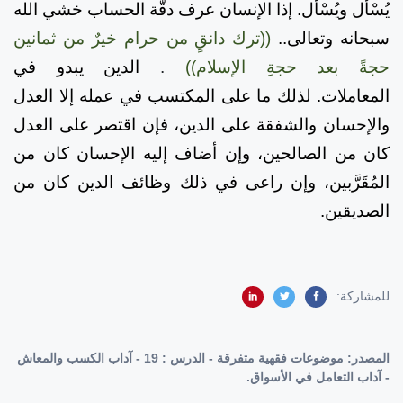
يُسْأل ويُسْأل. إذا الإنسان عرف دقَّة الحساب خشي الله
سبحانه وتعالى..
((ترك دانقٍ من حرام خيرٌ من ثمانين
حجةً بعد حجةِ الإسلام))
.
الدين يبدو في
المعاملات. لذلك ما على المكتسب في عمله إلا العدل
والإحسان والشفقة على الدين، فإن اقتصر على العدل
كان من الصالحين، وإن أضاف إليه الإحسان كان من
المُقَرَّبين، وإن راعى في ذلك وظائف الدين كان من
الصديقين.
للمشاركة:
المصدر:
موضوعات فقهية متفرقة - الدرس : 19 - آداب الكسب والمعاش
- آداب التعامل في الأسواق.