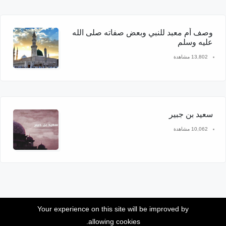
وصف أم معبد للنبي وبعض صفاته صلى الله
عليه وسلم
13,802 مشاهدة
سعيد بن جبير
10,062 مشاهدة
Your experience on this site will be improved by
allowing cookies.