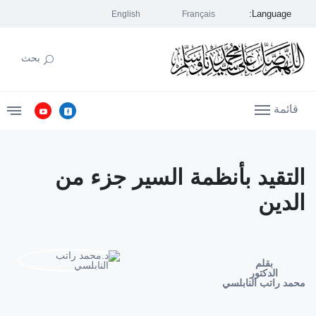
Language:
English
Français
بحث
قائمة
التقيد بأنظمة السير جزء من
الدين
بقلم
الدكتور
محمد راتب النابلسي