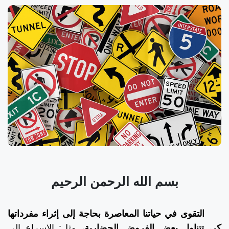
بسم الله الرحمن الرحيم
التقوى في حياتنا المعاصرة بحاجة إلى إثراء مفرداتها
كي تتناول بعض الفروض الحضارية
، مثل: الإسراع إلى