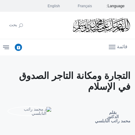
Language:
English
Français
بحث
قائمة
التجارة ومكانة التاجر الصدوق
في الإسلام
بقلم
الدكتور
محمد راتب النابلسي