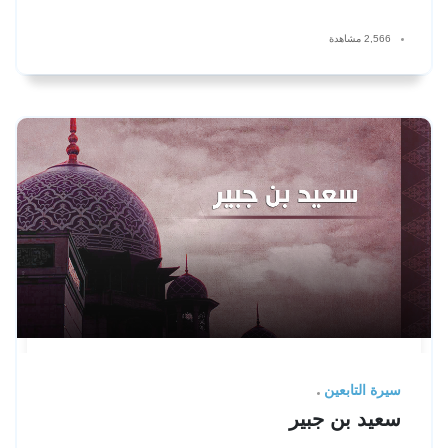
2,566 مشاهدة
سيرة التابعين
سعيد بن جبير