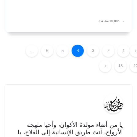
10,085 مشاهدة
...
6
5
4
3
2
1
‹
›
18
1
يا من أضاء مولدهُ الأكوان، وأحيا منهجه
الأرواح، أنتَ طريق الإنسانية إلى الفلاح، يا