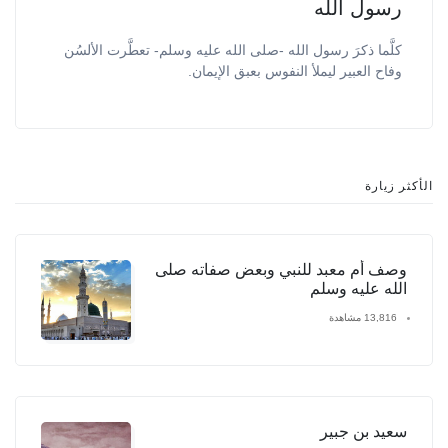
رسول الله
كلَّما ذكرَ رسول الله -صلى الله عليه وسلم- تعطَّرت الألسُن
وفاح العبير ليملأ النفوس بعبق الإيمان.
الأكثر زيارة
وصف أم معبد للنبي وبعض صفاته صلى
الله عليه وسلم
13,816 مشاهدة
سعيد بن جبير