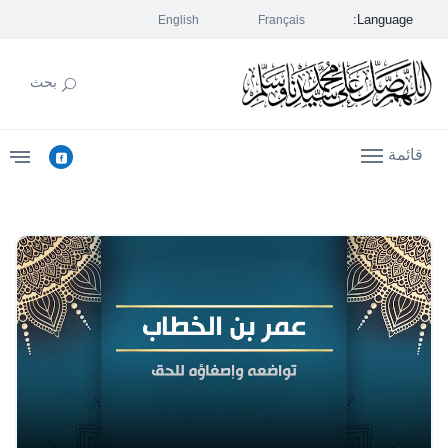
Language:
English
Français
بحث
قائمة