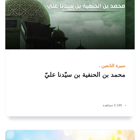
سيرة التابعين
محمد بن الحنفية بن سيّدنا عليّ
3,186 مشاهدة