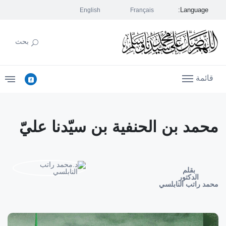
Language:
English
Français
بحث
قائمة
محمد بن الحنفية بن سيّدنا عليّ
بقلم
الدكتور
محمد راتب النابلسي