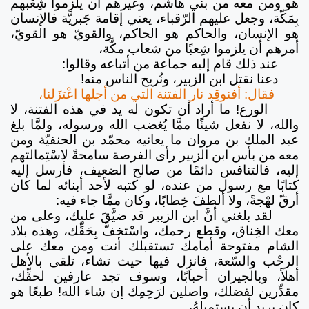
هو ومن معه من بني هاشم، وغيرهم أن يلْزموا شِعْبهم
بِمَكّة، وجعل عليهم الرّقباء، يعني إقامة جَبريَّة فالإنسان
هو الإنسان، والحاكم هو الحاكم، والقويّ هو القويّ،
أمرهم أن يلزموا شِعبًا من شعاب مكَّة،
عند ذلك قام إليه جماعة من أتباعه وقالوا:
دعنا نقتل ابن الزبير، ونُريح الناس منه!
فقال: أفنوقِد نار الفتنة التي من أجلها اعْتزَلنا،
الورع! ما أراد أن تكون له يد في هذه الفتنة، لا
والله، لا نفعل شيئًا ممَّا يُغضب الله ورسوله، ولمَّا بلغ
عبد الملك بن مروان ما يعانيه محمّد بن الحنفيّة ومن
معه من بأس ابن الزبير رأى الفرصة سامحةً لاسْتِمالتهم
إليه، فالتنافس دائمًا من صالح الضعيف، فأرسل إليه
كتابًا مع رسول من عنده، لو كتبه لأحد أبنائه لما كان
أرقّ لهْجةً، ولا ألطفَ خِطابًا، وكان ممَّا جاء فيه:
لقد بلغني أنَّ ابن الزبير قد ضيَّقَ عليك، وعلى من
معك الخِناق، وقطع رحمك، واسْتخفَّ بِحَقِّك، وهذه بلاد
الشام مفتوحة أمامك تستقبلك أنت ومن معك على
الرحْب والسّعة، فانزِل فيها حيث تشاء، تلقى بالأهل
أهلاً، وبالجيران أحبابًا، وسوف تجد عارفين لحقِّك،
مقدِّرين لفضلك، واصلين لرَحِمِك إن شاء الله! طبعًا هو
كان يريد أن يستميلهُ،