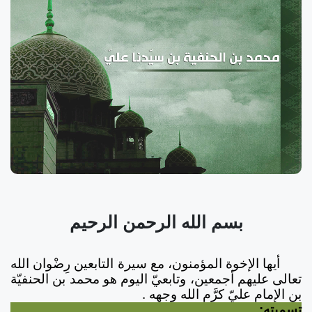
بسم الله الرحمن الرحيم
أيها الإخوة المؤمنون، مع سيرة التابعين رِضْوان الله
تعالى عليهم أجمعين، وتابعيّ اليوم هو محمد بن الحنفيّة
بن الإمام عليّ كرَّم الله وجهه .
تسميته: