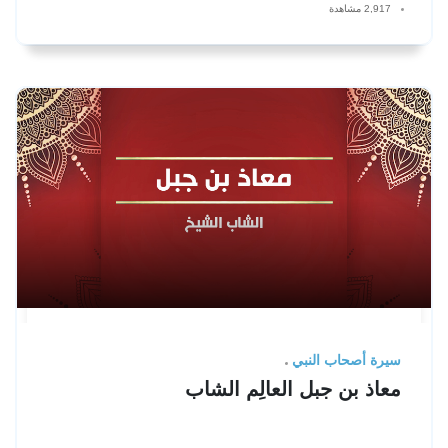
2,917 مشاهدة
سيرة أصحاب النبي
معاذ بن جبل العالِم الشاب