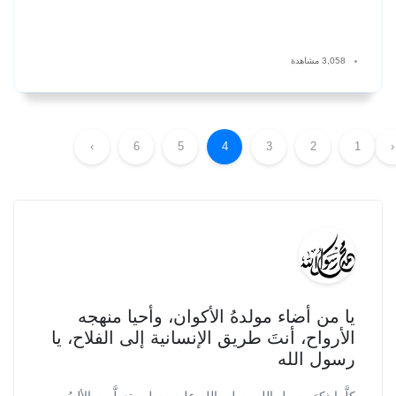
3,058 مشاهدة
›
6
5
4
3
2
1
‹
يا من أضاء مولدهُ الأكوان، وأحيا منهجه
الأرواح، أنتَ طريق الإنسانية إلى الفلاح، يا
رسول الله
كلَّما ذكرَ رسول الله -صلى الله عليه وسلم- تعطَّرت الألسُن