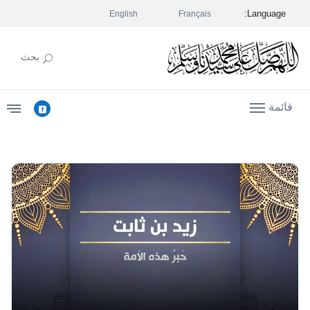
Language:
English
Français
بحث
قائمة