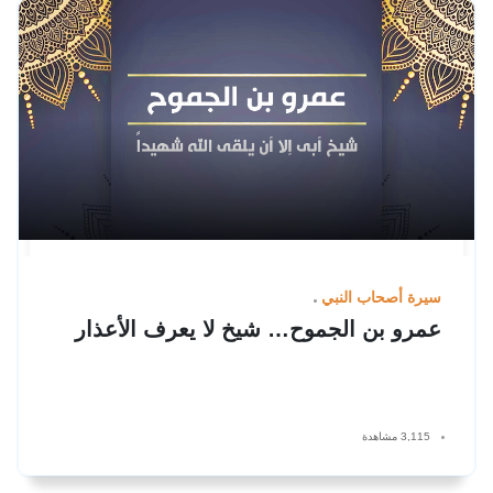
سيرة أصحاب النبي
عمرو بن الجموح… شيخ لا يعرف الأعذار
3,115 مشاهدة